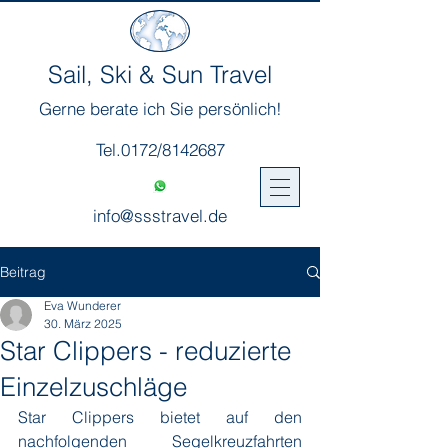
Sail, Ski & Sun Travel
Gerne berate ich Sie persönlich!
Tel.0172/8142687
info@ssstravel.de
Beitrag
Eva Wunderer
30. März 2025
Star Clippers - reduzierte
Einzelzuschläge
Star Clippers bietet auf den 
nachfolgenden Segelkreuzfahrten 