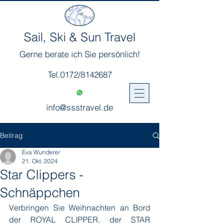
Sail, Ski & Sun Travel
Gerne berate ich Sie persönlich!
Tel.0172/8142687
info@ssstravel.de
Beitrag
Eva Wunderer
21. Okt. 2024
Star Clippers -
Schnäppchen
Verbringen Sie Weihnachten an Bord 
der ROYAL CLIPPER, der STAR 