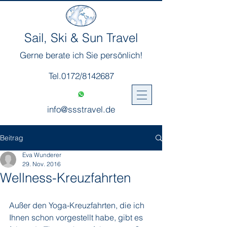
Sail, Ski & Sun Travel
Gerne berate ich Sie persönlich!
Tel.0172/8142687
info@ssstravel.de
Beitrag
Eva Wunderer
29. Nov. 2016
Wellness-Kreuzfahrten
Außer den Yoga-Kreuzfahrten, die ich 
Ihnen schon vorgestellt habe, gibt es 