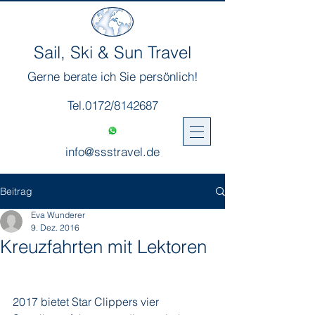
Sail, Ski & Sun Travel
Gerne berate ich Sie persönlich!
Tel.0172/8142687
info@ssstravel.de
Beitrag
Eva Wunderer
9. Dez. 2016
Kreuzfahrten mit Lektoren
2017 bietet Star Clippers vier 