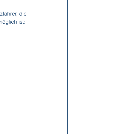
fahrer, die 
öglich ist: