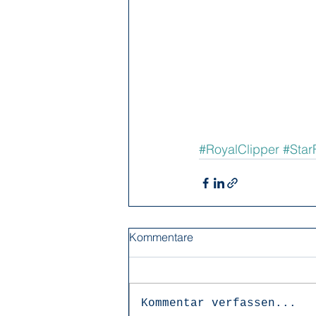
#RoyalClipper
#Star
Kommentare
Kommentar verfassen...