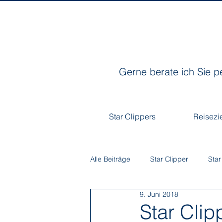
Gerne berate ich Sie p
Star Clippers
Reisezi
Alle Beiträge
Star Clipper
Star
9. Juni 2018
Star Clip