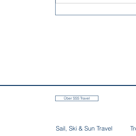
Über SSS Travel
Sail, Ski & Sun Travel
T