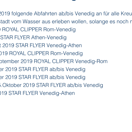
 2019 folgende Abfahrten ab/bis Venedig an für alle Kreuz
tadt vom Wasser aus erleben wollen, solange es noch m
019 ROYAL CLIPPER Rom-Venedig
19 STAR FLYER Athen-Venedig
ust 2019 STAR FLYER Venedig-Athen
 2019 ROYAL CLIPPER Rom-Venedig
September 2019 ROYAL CLIPPER Venedig-Rom
ber 2019 STAR FLYER ab/bis Venedig
ber 2019 STAR FLYER ab/bis Venedig
 5.Oktober 2019 STAR FLYER ab/bis Venedig
 2019 STAR FLYER Venedig-Athen