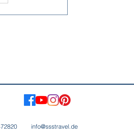
/472820
info@ssstravel.de