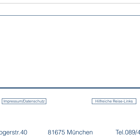
Impressum/Datenschutz
Hilfreiche Reise-Links
rogerstr.40
81675 München
Tel.089