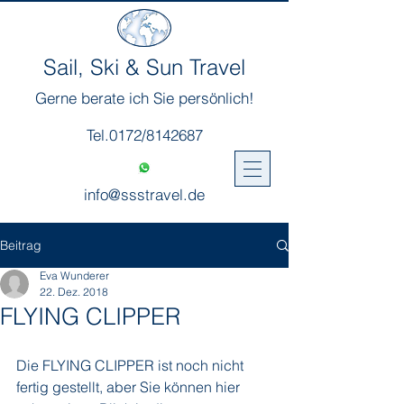
Sail, Ski & Sun Travel
Gerne berate ich Sie persönlich!
Tel.0172/8142687
info@ssstravel.de
Beitrag
Eva Wunderer
22. Dez. 2018
FLYING CLIPPER
Die FLYING CLIPPER ist noch nicht 
fertig gestellt, aber Sie können hier 