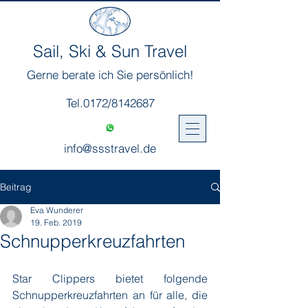
Sail, Ski & Sun Travel
Gerne berate ich Sie persönlich!
Tel.0172/8142687
info@ssstravel.de
Beitrag
Eva Wunderer
19. Feb. 2019
Schnupperkreuzfahrten
Star Clippers bietet folgende 
Schnupperkreuzfahrten an für alle, die 