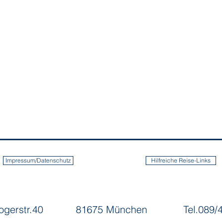
Impressum/Datenschutz
Hilfreiche Reise-Links
rogerstr.40
81675 München
Tel.089