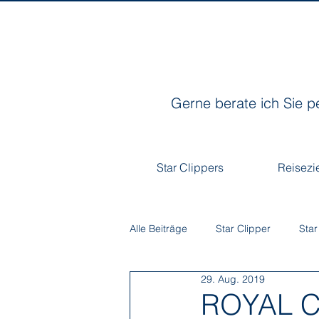
Gerne berate ich Sie p
Star Clippers
Reisezi
Alle Beiträge
Star Clipper
Star
29. Aug. 2019
ROYAL CL