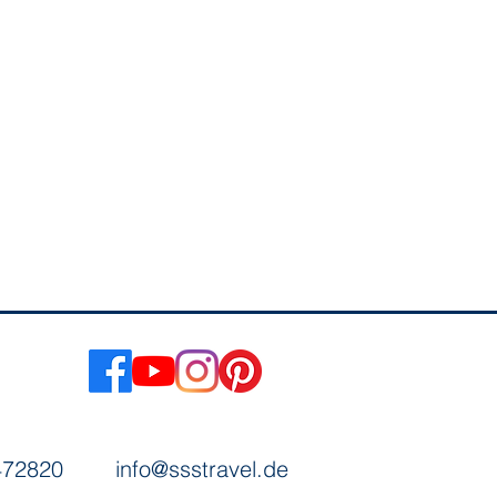
/472820
info@ssstravel.de