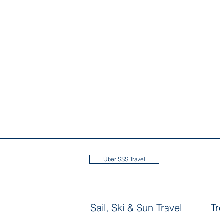
Über SSS Travel
Sail, Ski & Sun Travel
T