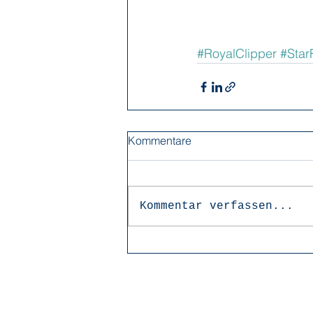
#RoyalClipper
#Star
Kommentare
Kommentar verfassen...