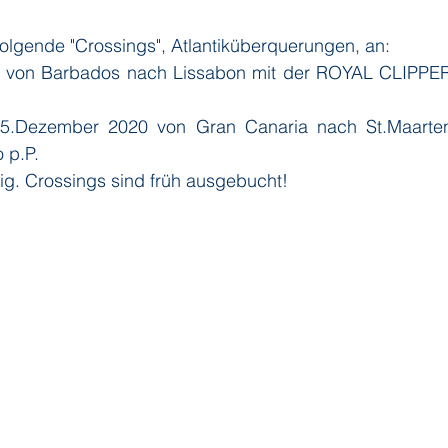
 folgende "Crossings", Atlantiküberquerungen, an:
20 von Barbados nach Lissabon mit der ROYAL CLIPPER
 5.Dezember 2020 von Gran Canaria nach St.Maarten
 p.P.
ig. Crossings sind früh ausgebucht!