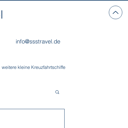
l
info@ssstravel.de
weitere kleine Kreuzfahrtschiffe