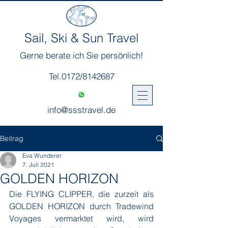
Sail, Ski & Sun Travel
Gerne berate ich Sie persönlich!
Tel.0172/8142687
info@ssstravel.de
Beitrag
Eva Wunderer
7. Juli 2021
GOLDEN HORIZON
Die FLYING CLIPPER, die zurzeit als 
GOLDEN HORIZON durch Tradewind 
Voyages vermarktet wird, wird 