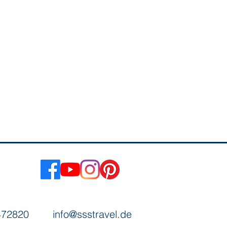
/472820
info@ssstravel.de