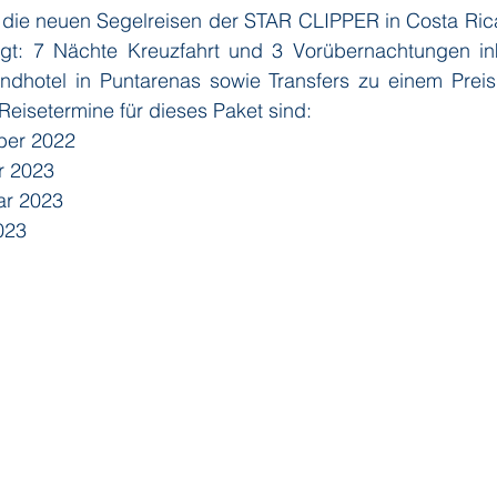
ür die neuen Segelreisen der STAR CLIPPER in Costa Ric
gt: 7 Nächte Kreuzfahrt und 3 Vorübernachtungen inkl
ndhotel in Puntarenas sowie Transfers zu einem Preis
 Reisetermine für dieses Paket sind:
ber 2022
r 2023
ar 2023
023