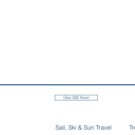
Über SSS Travel
Sail, Ski & Sun Travel
T