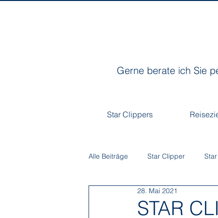
Gerne berate ich Sie p
Star Clippers
Reisezi
Alle Beiträge
Star Clipper
Star
28. Mai 2021
STAR CL