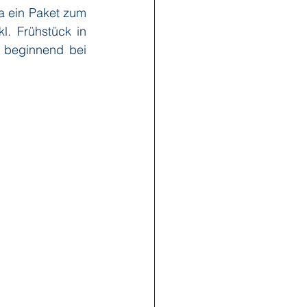
a ein Paket zum 
. Frühstück in 
 beginnend bei 