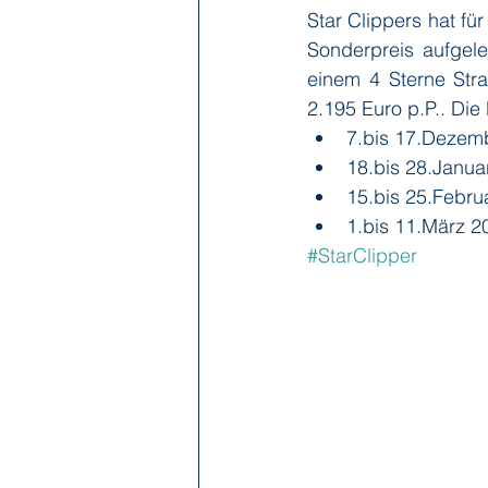
Star Clippers hat f
Sonderpreis aufgele
einem 4 Sterne Stra
2.195 Euro p.P.. Die
7.bis 17.Dezem
18.bis 28.Janua
15.bis 25.Febru
1.bis 11.März 2
#StarClipper