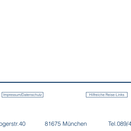
Impressum/Datenschutz
Hilfreiche Reise-Links
rogerstr.40
81675 München
Tel.089