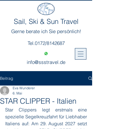
Sail, Ski & Sun Travel
Gerne berate ich Sie persönlich!
Tel.0172/8142687
info@ssstravel.de
Beitrag
Eva Wunderer
6. Mai
STAR CLIPPER - Italien
Star Clippers legt erstmals eine 
spezielle Segelkreuzfahrt für Liebhaber 
Italiens auf: Am 29. August 2027 setzt 