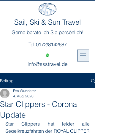
Sail, Ski & Sun Travel
Gerne berate ich Sie persönlich!
Tel.0172/8142687
info@ssstravel.de
Beitrag
Eva Wunderer
4. Aug. 2020
Star Clippers - Corona
Update
Star Clippers hat leider alle 
Segelkreuzfahrten der ROYAL CLIPPER 