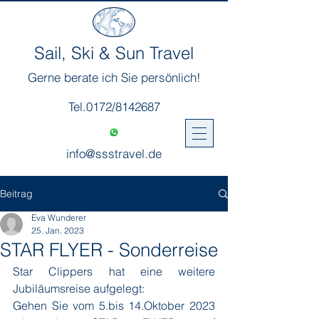
Sail, Ski & Sun Travel
Gerne berate ich Sie persönlich!
Tel.0172/8142687
info@ssstravel.de
Beitrag
Eva Wunderer
25. Jan. 2023
STAR FLYER - Sonderreise
Star Clippers hat eine weitere 
Jubiläumsreise aufgelegt:
Gehen Sie vom 5.bis 14.Oktober 2023 