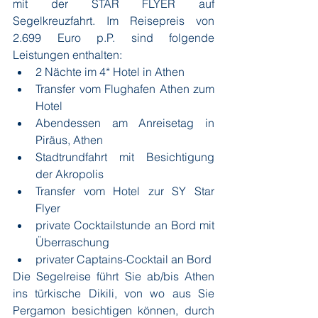
mit der STAR FLYER auf 
Segelkreuzfahrt. Im Reisepreis von 
2.699 Euro p.P. sind folgende 
Leistungen enthalten:
2 Nächte im 4* Hotel in Athen
Transfer vom Flughafen Athen zum 
Hotel
Abendessen am Anreisetag in 
Piräus, Athen
Stadtrundfahrt mit Besichtigung 
der Akropolis
Transfer vom Hotel zur SY Star 
Flyer
private Cocktailstunde an Bord mit 
Überraschung
privater Captains-Cocktail an Bord
Die Segelreise führt Sie ab/bis Athen 
ins türkische Dikili, von wo aus Sie 
Pergamon besichtigen können, durch 